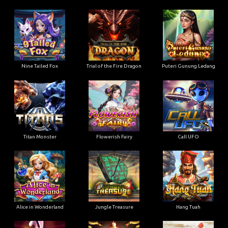
Nine Tailed Fox
Trial of the Fire Dragon
Puteri Gunung Ledang
Titan Monster
Flowerish Fairy
Call UFO
Alice in Wonderland
Jungle Treasure
Hang Tuah