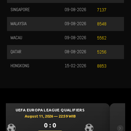
SINGAPORE
09-08-2026
7137
MALAYSIA
09-08-2026
8548
MACAU
09-08-2026
5562
QATAR
08-08-2026
5256
HONGKONG
15-02-2026
8853
SPAIN LA LIGA
August 16, 2026 — 02:30 WIB
0 : 0
Previous
Next