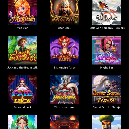
Magician
Baahubali
Four Gentlemanly Flowers
Jack and the Beanstalk
Billionaire Party
Night Bar
Fate and Luck
Thor's Hammer
Secret Scroll of Ninja