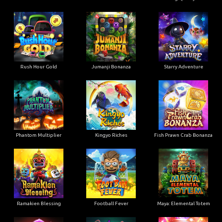
Rush Hour Gold
Jumanji Bonanza
Starry Adventure
Phantom Multiplier
Kingyo Riches
Fish Prawn Crab Bonanza
Ramakien Blessing
Football Fever
Maya: Elemental Totem