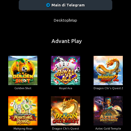
Main di Telegram
Desktop
Wap
Advant Play
Golden Shot
Royal Ace
Dragon Chi's Quest 2
Mahjong Roar
Dragon Chi’s Quest
Aztec Gold Temple