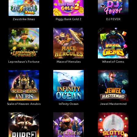
Zeustrike Xmas
Piggy Bank Gold 2
DJ FEVER
Leprechaun’s Fortune
Mace of Hercules
Wheel of Gems
Scale of Heaven: Anubis
Infinity Ocean
Jewel Mastermind