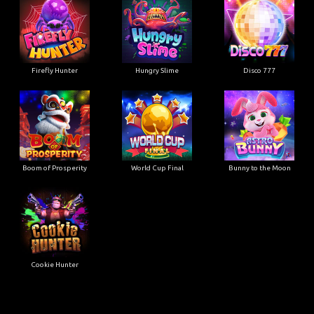
Firefly Hunter
Hungry Slime
Disco 777
Boom of Prosperity
World Cup Final
Bunny to the Moon
Cookie Hunter