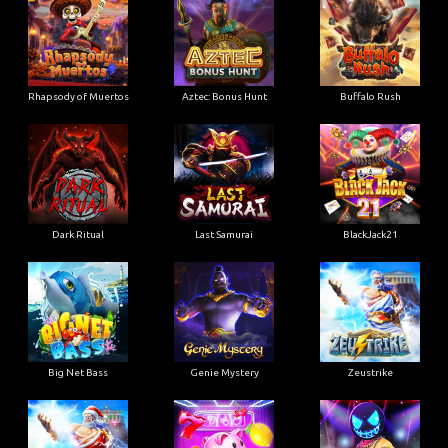
Rhapsody of Muertos
Aztec: Bonus Hunt
Buffalo Rush
Dark Ritual
Last Samurai
BlackJack21
Big Net Bass
Genie Mystery
Zeustrike