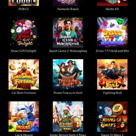
PUBG2
Fantastic Beast
Slotto 4D
Xmas Gift Delight
Squid Game 2: Mukunghwa
Disco 777 Hold and Win
Cai Shen Fortune
Pirate Treasure Hunt
Fighting Bull
Cat & Mouse
Aztec: Bonus Hunt 2 Xmas
Xiang Qi Ways 2