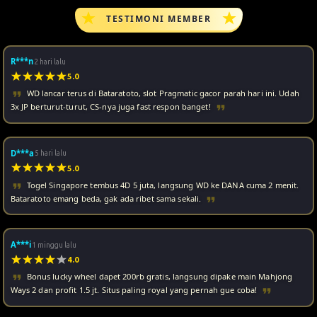
TESTIMONI MEMBER
R***n
2 hari lalu
5.0
WD lancar terus di Bataratoto, slot Pragmatic gacor parah hari ini. Udah
3x JP berturut-turut, CS-nya juga fast respon banget!
D***a
5 hari lalu
5.0
Togel Singapore tembus 4D 5 juta, langsung WD ke DANA cuma 2 menit.
Bataratoto emang beda, gak ada ribet sama sekali.
A***i
1 minggu lalu
4.0
Bonus lucky wheel dapet 200rb gratis, langsung dipake main Mahjong
Ways 2 dan profit 1.5 jt. Situs paling royal yang pernah gue coba!