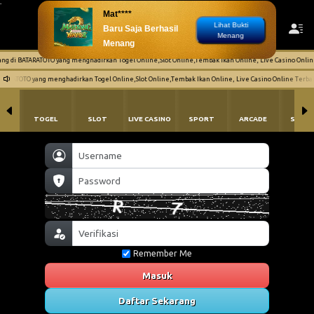
-
Mat****
Lihat Bukti
Baru Saja Berhasil
Menang
Menang
bung WS168 di Bataratoto, ditayangkan live tanpa lag dari arena resmi dengan jadwal pertandingan pad
 di BATARATOTO yang menghadirkan Togel Online,Slot Online,Tembak Ikan Online, Live Casino Online 
ATOTO yang menghadirkan Togel Online,Slot Online,Tembak Ikan Online, Live Casino Online Terbaik d
TOGEL
SLOT
LIVE CASINO
SPORT
ARCADE
SABU
Remember Me
Masuk
Daftar Sekarang