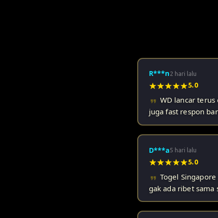
Chocolate Shop
Snak
R***n
2 hari lalu
5.0
WD lancar terus d
juga fast respon ba
Hot Wheels
B
D***a
5 hari lalu
5.0
Togel Singapore
gak ada ribet sama s