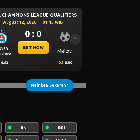
ess
Maya Ways
A CHAMPIONS LEAGUE QUALIFIERS
August 12, 2026 — 01:15 WIB
0 : 0
Next
BET NOW
ovan
Mjallby
islava
5
0.83
-0.5
0.99
xe AI
Fortune Crown AI
Mainkan Sekarang
BNI
BRI