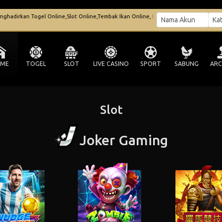
 besar dan rate stabil.
n Togel Online,Slot Online,Tembak Ikan Online, Live Casino Online Terbaik dan Te
ME
TOGEL
SLOT
LIVE CASINO
SPORT
SABUNG
ARC
Slot
Joker Gaming