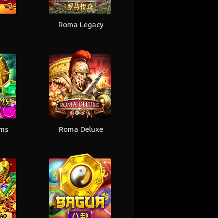
Roma Legacy
ms
Roma Deluxe