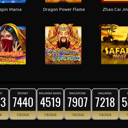
spin Mania
Dragon Power Flame
Zhao Cai Ji
heherazade
Caishen Riches
Safari He
RO
SYDNEY
MALAYSIA SIANG
SINGAPORE
MALAYSIA
23
7440
4519
7907
7218
5
26
7/8/2026
7/8/2026
7/8/2026
7/8/2026
7