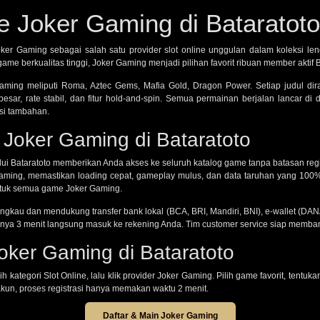
ne Joker Gaming di Bataratoto
Inca
Ramesses Relics
Winds of We
ker Gaming sebagai salah satu provider slot online unggulan dalam koleksi le
 game berkualitas tinggi, Joker Gaming menjadi pilihan favorit ribuan member aktif B
aming meliputi Roma, Aztec Gems, Mafia Gold, Dragon Power. Setiap judul di
esar, rate stabil, dan fitur hold-and-spin. Semua permainan berjalan lancar d
si tambahan.
Joker Gaming di Bataratoto
ui Bataratoto memberikan Anda akses ke seluruh katalog game tanpa batasan regi
aming, memastikan loading cepat, gameplay mulus, dan data taruhan yang 100
ire Temple
World of Emoji
Carnaval Do
ntuk semua game Joker Gaming.
angkau dan mendukung transfer bank lokal (BCA, BRI, Mandiri, BNI), e-wallet (DAN
anya 3 menit langsung masuk ke rekening Anda. Tim customer service siap memban
oker Gaming di Bataratoto
ih kategori Slot Online, lalu klik provider Joker Gaming. Pilih game favorit, tentu
kun, proses registrasi hanya memakan waktu 2 menit.
Daftar & Main Joker Gaming