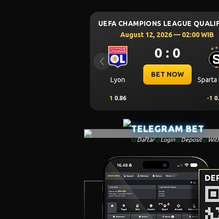
Ong Bak 2
Zo
UEFA CHAMPIONS LEAGUE QUALIF
August 12, 2026 — 02:00 WIB
0 : 0
Previous
BET NOW
Lyon
Sparta
1
0.86
-1
0
Super Seven Seas
G
U
TELEGRAM BET
Daftar
Login
Deposit
Wit