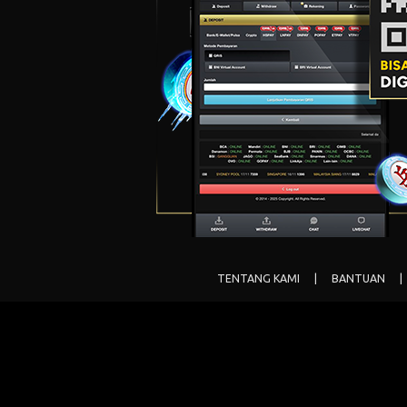
Fortune Clover 40
Hea
Fortune Crown Gold
Steamb
Gift
TENTANG KAMI
|
BANTUAN
|