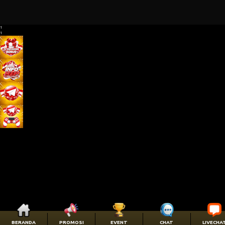
1
1
BERANDA
PROMOSI
EVENT
CHAT
LIVECHA