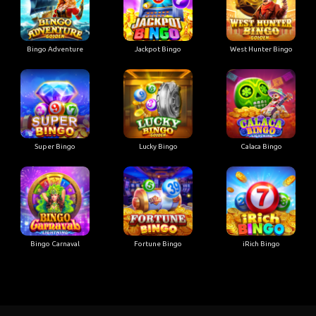
Bingo Adventure
Jackpot Bingo
West Hunter Bingo
Super Bingo
Lucky Bingo
Calaca Bingo
Bingo Carnaval
Fortune Bingo
iRich Bingo