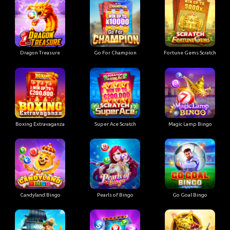
Dragon Treasure
Go For Champion
Fortune Gems Scratch
Boxing Extravaganza
Super Ace Scratch
Magic Lamp Bingo
Candyland Bingo
Pearls of Bingo
Go Goal Bingo