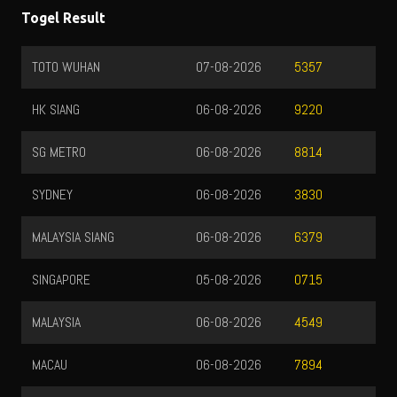
Togel Result
TOTO WUHAN
07-08-2026
5357
HK SIANG
06-08-2026
9220
SG METRO
06-08-2026
8814
SYDNEY
06-08-2026
3830
MALAYSIA SIANG
06-08-2026
6379
SINGAPORE
05-08-2026
0715
MALAYSIA
06-08-2026
4549
MACAU
06-08-2026
7894