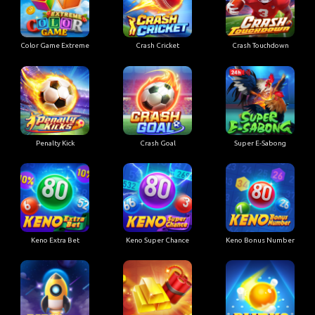
Color Game Extreme
Crash Cricket
Crash Touchdown
Penalty Kick
Crash Goal
Super E-Sabong
Keno Extra Bet
Keno Super Chance
Keno Bonus Number