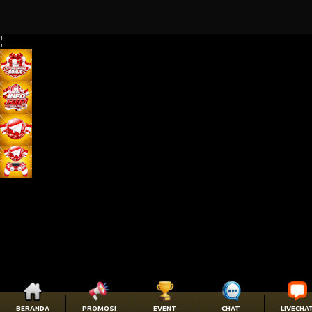
1
1
BERANDA
PROMOSI
EVENT
CHAT
LIVECHA