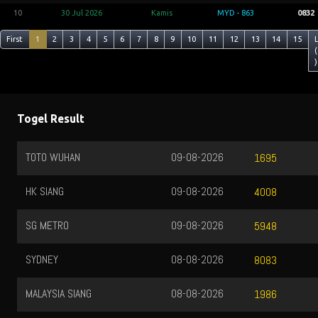
10
30 Jul 2026
Kamis
MYD - 863
0832
First
1
2
3
4
5
6
7
8
9
10
11
12
13
14
15
(
)
Togel Result
TOTO WUHAN
09-08-2026
1695
HK SIANG
09-08-2026
4008
SG METRO
09-08-2026
5948
SYDNEY
08-08-2026
8083
MALAYSIA SIANG
08-08-2026
1986