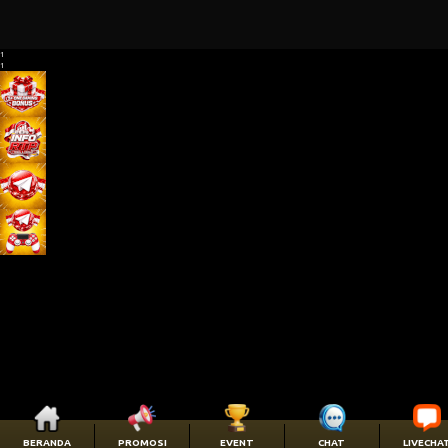
1
1
BERANDA
PROMOSI
EVENT
CHAT
LIVECHA