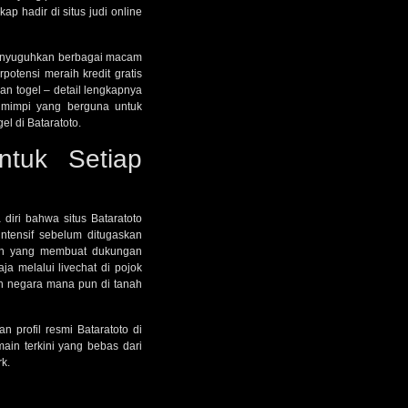
p hadir di situs judi online
 menyuguhkan berbagai macam
otensi meraih kredit gratis
an togel – detail lengkapnya
i mimpi yang berguna untuk
l di Bataratoto.
ntuk Setiap
 diri bahwa situs Bataratoto
intensif sebelum ditugaskan
lah yang membuat dukungan
ja melalui livechat di pojok
an negara mana pun di tanah
 profil resmi Bataratoto di
ain terkini yang bebas dari
k.