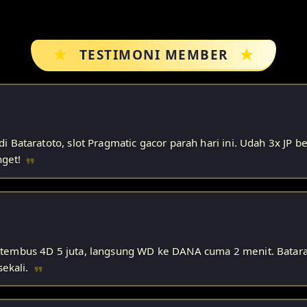
TESTIMONI MEMBER
i Bataratoto, slot Pragmatic gacor parah hari ini. Udah 3x JP be
nget!
 tembus 4D 5 juta, langsung WD ke DANA cuma 2 menit. Batar
ekali.