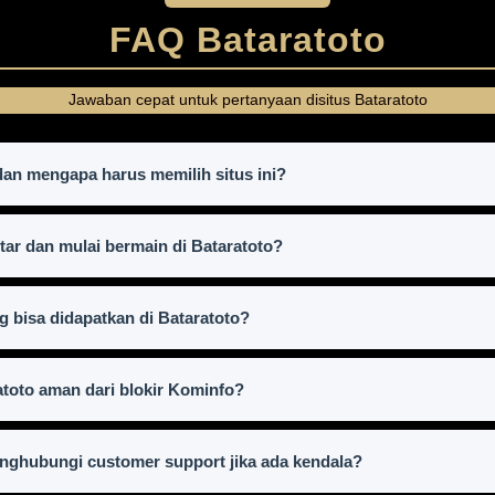
FAQ Bataratoto
Jawaban cepat untuk pertanyaan disitus Bataratoto
dan mengapa harus memilih situs ini?
tar dan mulai bermain di Bataratoto?
g bisa didapatkan di Bataratoto?
atoto aman dari blokir Kominfo?
ghubungi customer support jika ada kendala?