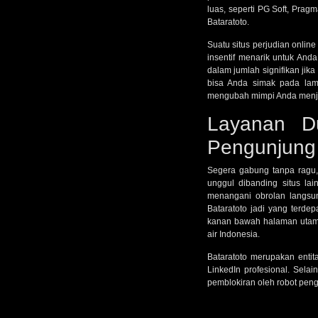
luas, seperti PG Soft, Prag
Bataratoto.
Suatu situs perjudian onli
insentif menarik untuk And
dalam jumlah signifikan jik
bisa Anda simak pada lama
mengubah mimpi Anda menjadi
Layanan Du
Pengunjung
Segera gabung tanpa ragu, l
unggul dibanding situs lai
menangani obrolan langsu
Bataratoto jadi yang terdep
kanan bawah halaman utama 
air Indonesia.
Bataratoto merupakan entit
LinkedIn profesional. Sela
pemblokiran oleh robot pen