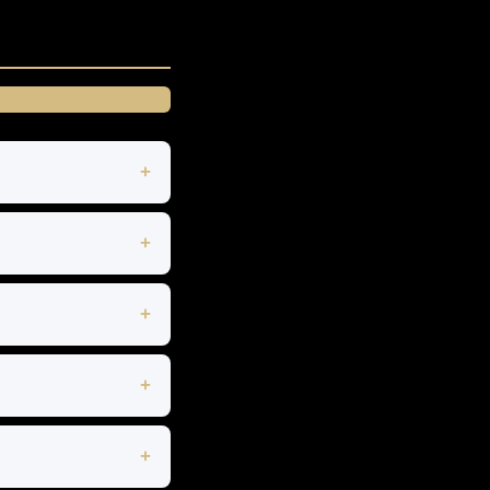
+
+
+
+
+