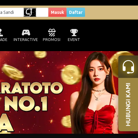
n Terbesar Di Indonesia
Selamat Datang di BATARATOTO yang menghadi
Masuk
Daftar
ADE
INTERACTIVE
PROMOSI
EVENT