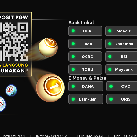
Bank Lokal
BNI
BRI
UOB
BluB
Permata
PANIN
JAGO
SeaBank
Sinarmas
Mega
E Money & Pulsa
DANA
OVO
Lain-lain
QRIS
PERATURAN
|
INFORMASI BANK
|
HUBUNGI KAMI
|
KEBIJAKAN P