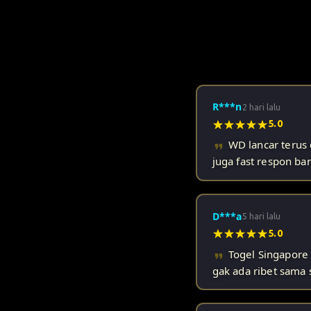
R***n
2 hari lalu
5.0
WD lancar terus d
juga fast respon ba
D***a
5 hari lalu
5.0
Togel Singapore
gak ada ribet sama s