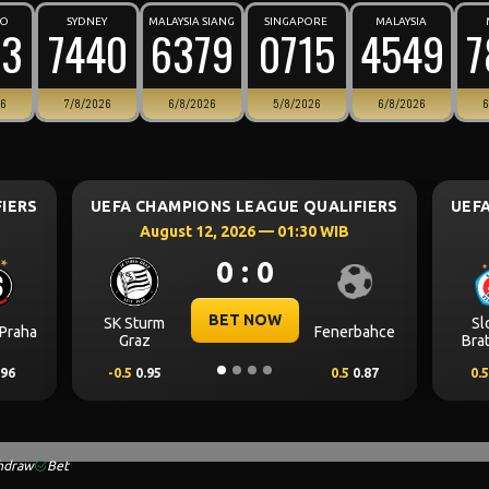
RO
SYDNEY
MALAYSIA SIANG
SINGAPORE
MALAYSIA
23
7440
6379
0715
4549
7
26
7/8/2026
6/8/2026
5/8/2026
6/8/2026
6
IERS
E-FOOTBALL F24 ELITE CLUB FRIENDLY
E-FO
August 7, 2026 — 14:30 WIB
2 : 0
BET NOW
Saint-
e-Real Madrid
e-Sevilla
e-Ba
oise
1.00
0.00
0.64
0.00
-0.88
2
hdraw
Bet